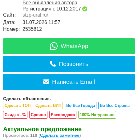
Все объявления автора
Регистрация с 10.12.2017
Сайт:
stzp-ural.ru/
Дата:
31.07.2026 11:57
Номер:
2535812
WhatsApp
Позвонить
Написать Email
Сделать объявление:
Сделать ТОП
Сделать ВИП
Во Все Города
Во Все Страны
Скидка –%
Срочно
Распродажа
100% Натурально
Актуальное предложение
Просмотров:
110
(
Сделать заметнее
)