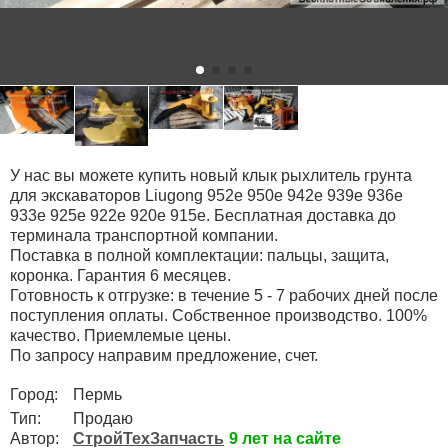
У нас вы можете купить новый клык рыхлитель грунта
для экскаваторов Liugong 952e 950e 942e 939e 936e
933e 925e 922e 920e 915e. Бесплатная доставка до
терминала транспортной компании.
Поставка в полной комплектации: пальцы, защита,
коронка. Гарантия 6 месяцев.
Готовность к отгрузке: в течение 5 - 7 рабочих дней после
поступления оплаты. Собственное производство. 100%
качество. Приемлемые цены.
По запросу направим предложение, счет.
Город:
Пермь
Тип:
Продаю
Автор:
СтройТехЗапчасть
9 лет на сайте