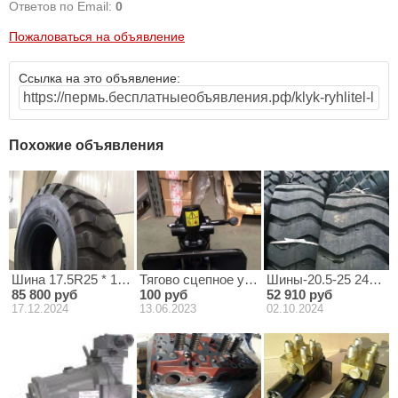
Ответов по Email:
0
Пожаловаться на объявление
Ссылка на это объявление:
Похожие объявления
Шина 17.5R25 * 167B/182A2 TL GCA1 E-3/L-3 BOTO на погрузч
Тягово сцепное устройство ORLANDI GE
Шины-20.5-25 24PR E
85 800 руб
100 руб
52 910 руб
17.12.2024
13.06.2023
02.10.2024